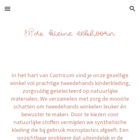
Skip to main content
Skip to navigation
In het hart van Castricum vind je onze gezellige
winkel vol prachtige tweedehands kinderkleding,
zorgvuldig geselecteerd op natuurlijke
materialen. We verzamelen met zorg de mooiste
schatten om tweedehands winkelen leuker én
bewuster te maken. Door te kiezen voor
natuurlijke stoffen vermijden we synthetische
kleding die bij gebruik microplastics afgeeft. Een
onzichtbaar probleem dat uiteindelijk in de