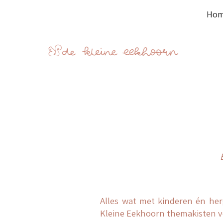
Ho
Sk
Alles wat met kinderen én her
Kleine Eekhoorn themakisten vo