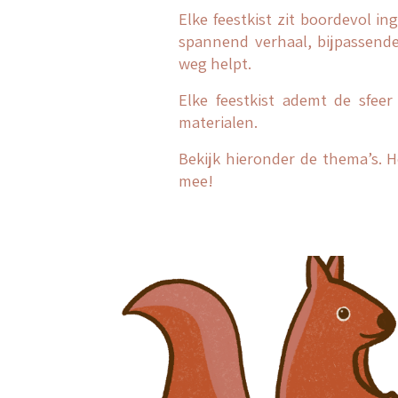
Elke feestkist zit boordevol i
spannend verhaal, bijpassende 
weg helpt.
Elke feestkist ademt de sfe
materialen.
Bekijk hieronder de thema’s. H
mee!