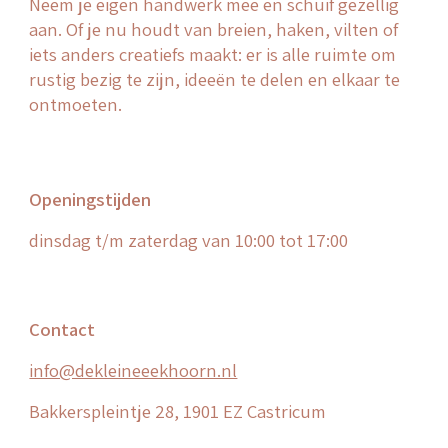
Neem je eigen handwerk mee en schuif gezellig
aan. Of je nu houdt van breien, haken, vilten of
iets anders creatiefs maakt: er is alle ruimte om
rustig bezig te zijn, ideeën te delen en elkaar te
ontmoeten.
Openingstijden
dinsdag
t/m zaterdag van 10:00 tot 17:00
Contact
info@dekleineeekhoorn.nl
Bakkerspleintje 28, 1901 EZ Castricum